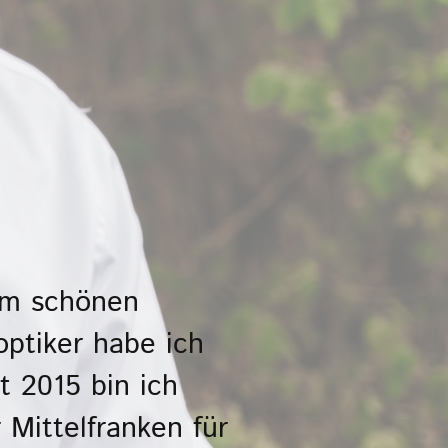
 im schönen
ptiker habe ich
it 2015 bin ich
Mittelfranken für