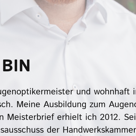
 BIN
Augenoptikermeister und wohnhaft
sch. Meine Ausbildung zum Augeno
Meisterbrief erhielt ich 2012. Se
gsausschuss der Handwerkskammer 